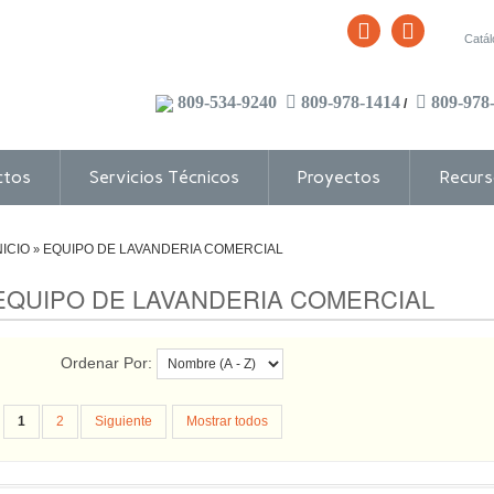
Catá
809-534-9240
809-978-1414
809-978
/
ctos
Servicios Técnicos
Proyectos
Recurs
NICIO
EQUIPO DE LAVANDERIA COMERCIAL
»
EQUIPO DE LAVANDERIA COMERCIAL
Ordenar Por:
1
2
Siguiente
Mostrar todos