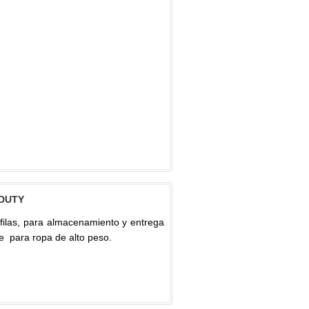
 DUTY
filas, para almacenamiento y entrega
e para ropa de alto peso.