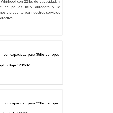
 Whirlpool con 22lbs de capacidad, y
ste equipo es muy duradero y le
nos y pregunte por nuestros servicios
rrectivo
an, con capacidad para 35lbs de ropa.
pl, voltaje 120/60/1
an, con capacidad para 22lbs de ropa.