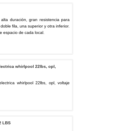
alta duración, gran resistencia para
ble fila, una superior y otra inferior.
e espacio de cada local.
ectrica whirlpool 22lbs, opl,
ectrica whirlpool 22lbs, opl, voltaje
2 LBS