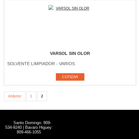
VARSOL SIN OLOR
SOLVENTE LIMPIADOR - VARIOS
Anterior
1
2
Santo Domingo: 809-
534-9240 | Bavaro Higuey:
809-466-1055